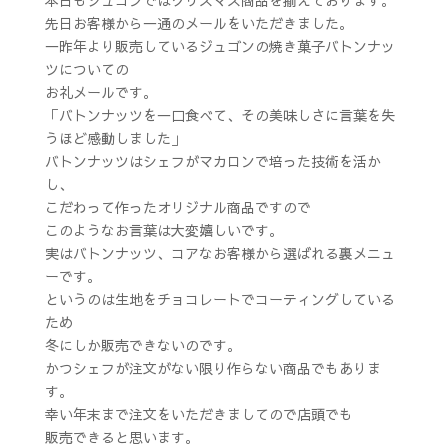
本日もジュゴンではクリスマス商品を揃えております。
先日お客様から一通のメールをいただきました。
一昨年より販売しているジュゴンの焼き菓子バトンナッ
ツについての
お礼メールです。
「バトンナッツを一口食べて、その美味しさに言葉を失
うほど感動しました」
バトンナッツはシェフがマカロンで培った技術を活か
し、
こだわって作ったオリジナル商品ですので
このようなお言葉は大変嬉しいです。
実はバトンナッツ、コアなお客様から選ばれる裏メニュ
ーです。
というのは生地をチョコレートでコーティングしている
ため
冬にしか販売できないのです。
かつシェフが注文がない限り作らない商品でもありま
す。
幸い年末まで注文をいただきましてので店頭でも
販売できると思います。