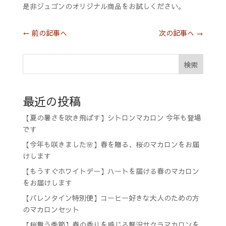
是非ジュゴンのオリジナル商品をお試しください。
←
前の記事へ
次の記事へ
→
検索
最近の投稿
【夏の暑さを吹き飛ばす】シトロンマカロン 今年も登場
です
【今年も咲きました🌸】春を贈る、桜のマカロンをお届
けします
【もうすぐホワイトデー】ハートを届ける春のマカロン
をお届けします
【バレンタイン特別便】コーヒー好きな大人のための方
のマカロンセット
【桜舞う季節】春の香りを感じる贅沢サクラマカロンを