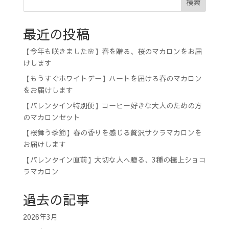
検索
最近の投稿
【今年も咲きました🌸】春を贈る、桜のマカロンをお届
けします
【もうすぐホワイトデー】ハートを届ける春のマカロン
をお届けします
【バレンタイン特別便】コーヒー好きな大人のための方
のマカロンセット
【桜舞う季節】春の香りを感じる贅沢サクラマカロンを
お届けします
【バレンタイン直前】大切な人へ贈る、3種の極上ショコ
ラマカロン
過去の記事
2026年3月