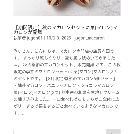
【期間限定】秋のマカロンセットに栗(マロン)マ
カロンが登場
執筆者
jugon01
|
10月 8, 2023
|
jugon_macaron
みなさん、こんにちは。マカロン専門店の店長内田で
す。 すっかり涼しくなり、空も風も秋めいてきました
ね。 秋の季節のマカロンセット、販売開始 さて、この秋
限定の季節のマカロンセットは 栗(マロン)マカロン入り
のセットです。 【8月限定 季節のマカロン5個セット】
・抹茶マカロン・バニラマカロン・ショコラマカロン・
栗(マロン)マカロン(2つ) 熊本産の和栗を生地とクリーム
に練り込みました。 一口食べればたちまちが口全体に広
がり、まるで栗をまるごと食べているようなマカロンで
す。...