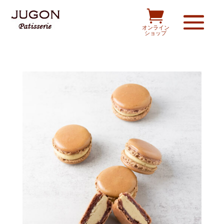

オンライン
ショップ