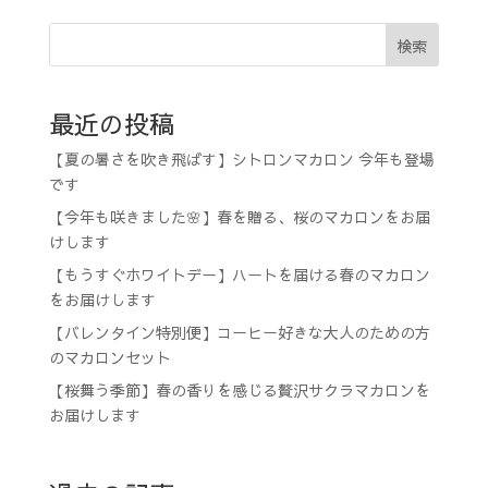
検索
最近の投稿
【夏の暑さを吹き飛ばす】シトロンマカロン 今年も登場
です
【今年も咲きました🌸】春を贈る、桜のマカロンをお届
けします
【もうすぐホワイトデー】ハートを届ける春のマカロン
をお届けします
【バレンタイン特別便】コーヒー好きな大人のための方
のマカロンセット
【桜舞う季節】春の香りを感じる贅沢サクラマカロンを
お届けします