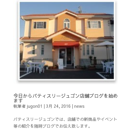
今日からパティスリージュゴン店舗ブログを始め
ます
執筆者
jugon01
|
3月 24, 2016
|
news
パティスリージュゴンでは、店舗での新商品やイベント
等の紹介を随時ブログでお伝え致します。