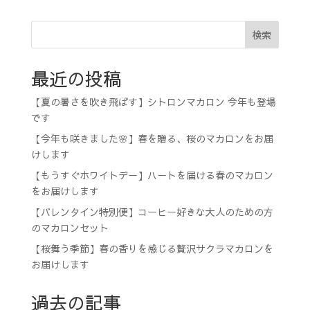
検索
最近の投稿
【夏の暑さを吹き飛ばす】シトロンマカロン 今年も登場
です
【今年も咲きました🌸】春を贈る、桜のマカロンをお届
けします
【もうすぐホワイトデー】ハートを届ける春のマカロン
をお届けします
【バレンタイン特別便】コーヒー好きな大人のための方
のマカロンセット
【桜舞う季節】春の香りを感じる贅沢サクラマカロンを
お届けします
過去の記事