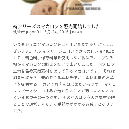
新シリーズのマカロンを販売開始しました
執筆者
jugon01
|
3月 24, 2016
|
news
いつもジュゴンマカロンをご利用いただきありがとうご
ざいます。 パティスリージュゴンではマカロン専門店と
して、着色料、保存料等を使用しない製法でオープン当
初からマカロンの販売を続けてまいりました。 マカロン
生地を含め天然素材を使って作るマカロンです。 それは
創業当初から「安心できる素材を使い、素材本来のお菓
子を提供する」 思いでお店をはじめたからです。 マカロ
ンはパティシエの世界で最も作ることが難しいといわれ
ているお菓子の一つです。 そのマカロンを天然素材で作
ることで通常よりもより手間隙がかかるお菓子となりま
した。...