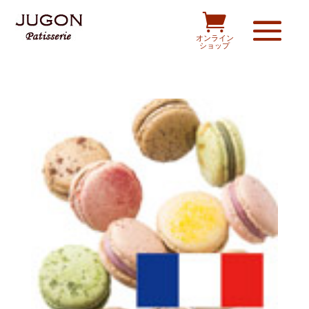

オンライン
ショップ