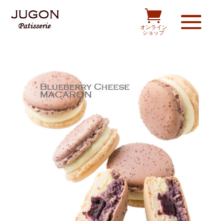

オンライン
ショップ