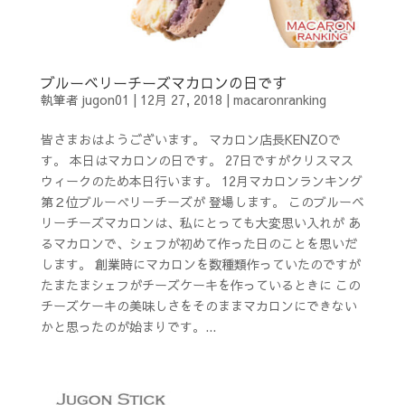
ブルーベリーチーズマカロンの日です
執筆者
jugon01
|
12月 27, 2018
|
macaronranking
皆さまおはようございます。 マカロン店長KENZOで
す。 本日はマカロンの日です。 27日ですがクリスマス
ウィークのため本日行います。 12月マカロンランキング
第２位ブルーべリーチーズが 登場します。 このブルーベ
リーチーズマカロンは、私にとっても大変思い入れが あ
るマカロンで、シェフが初めて作った日のことを思いだ
します。 創業時にマカロンを数種類作っていたのですが
たまたまシェフがチーズケーキを作っているときに この
チーズケーキの美味しさをそのままマカロンにできない
かと思ったのが始まりです。...