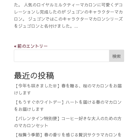
た。 人気のロイヤルミルクティーマカロンに可愛くデコ
レーションし完成したのが ジュゴンのキャラクターマカ
ロン。 ジュゴンではこのキャラクターマカロンシリーズ
をジュゴロンと名付けました。...
« 前のエントリー
検索
最近の投稿
【今年も咲きました🌸】春を贈る、桜のマカロンをお届
けします
【もうすぐホワイトデー】ハートを届ける春のマカロン
をお届けします
【バレンタイン特別便】コーヒー好きな大人のための方
のマカロンセット
【桜舞う季節】春の香りを感じる贅沢サクラマカロンを