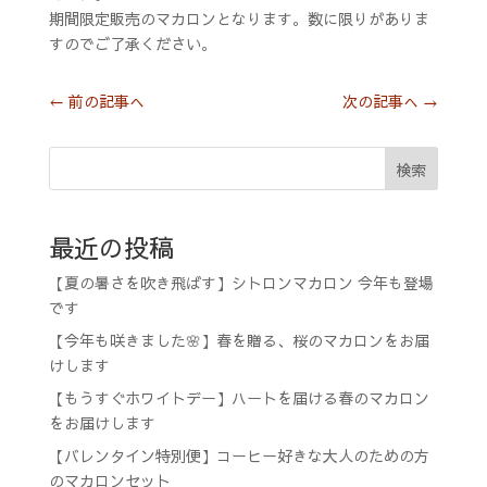
期間限定販売のマカロンとなります。数に限りがありま
すのでご了承ください。
←
前の記事へ
次の記事へ
→
検索
最近の投稿
【夏の暑さを吹き飛ばす】シトロンマカロン 今年も登場
です
【今年も咲きました🌸】春を贈る、桜のマカロンをお届
けします
【もうすぐホワイトデー】ハートを届ける春のマカロン
をお届けします
【バレンタイン特別便】コーヒー好きな大人のための方
のマカロンセット