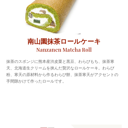
南山園抹茶ロールケーキ
Nanzanen Matcha Roll
抹茶のスポンジに熊本産渋皮栗と黒豆、わらびもち、抹茶寒
天、北海道生クリームを挟んだ贅沢なロールケーキ。わらび
粉、寒天の原材料から作るわらび餅、抹茶寒天がアクセントの
手間隙かけて作ったロールです。