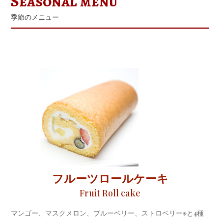
Seasonal menu
季節のメニュー
フルーツロールケーキ
Fruit Roll cake
マンゴー、マスクメロン、ブルーベリー、ストロベリー※と4種