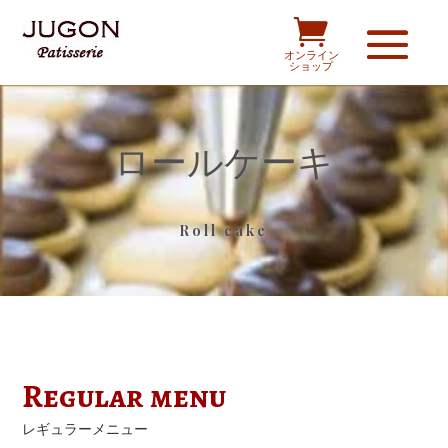

オンライン
ショップ
ロールケーキ
Roll cake
Regular menu
レギュラーメニュー