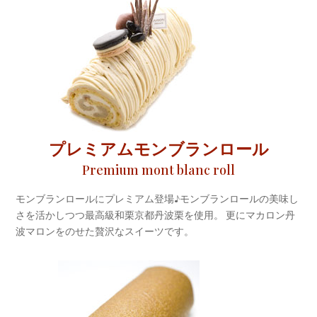
プレミアムモンブランロール
Premium mont blanc roll
モンブランロールにプレミアム登場♪モンブランロールの美味し
さを活かしつつ最高級和栗京都丹波栗を使用。 更にマカロン丹
波マロンをのせた贅沢なスイーツです。